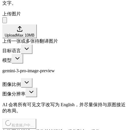
文字。
上传图片
Upload
Max
10
MB
上传一张或多张待翻译图片
目标语言
模型
gemini-3-pro-image-preview
图像比例
图像分辨率
AI 会将所有可见文字改写为 English，并尽量保持与原图接近
的布局。
检查账户中...