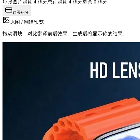
每张图片消耗 4 积分
总计消耗 4 积分
剩余 0 积分
购买积分
原图 / 翻译预览
拖动滑块，对比翻译前后效果。生成后将显示你的结果。